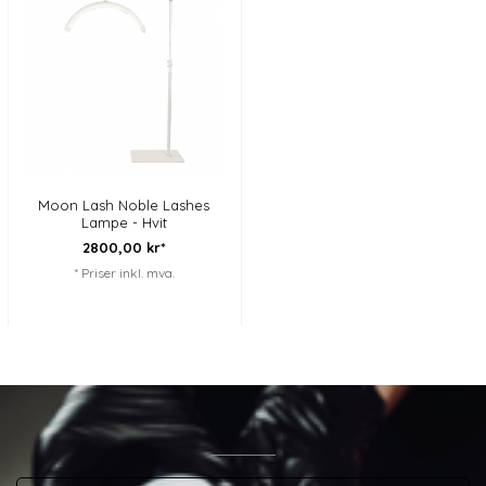
Moon Lash Noble Lashes
Lampe - Hvit
2800,
00
kr*
* Priser inkl. mva.