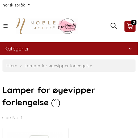
norsk språk
0
Kategorier
Hjem
Lamper for øyevipper forlengelse
Lamper for øyevipper
forlengelse
(1)
side No. 1