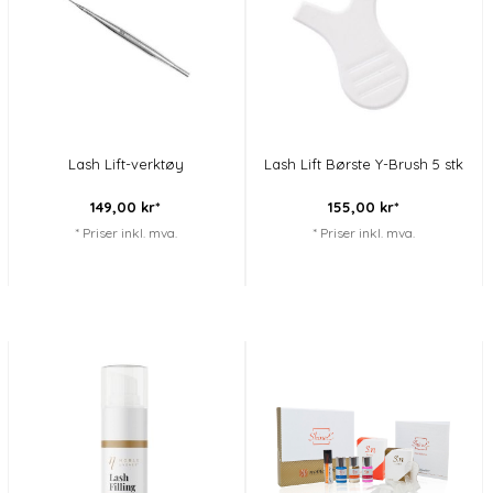
Lash Lift-verktøy
Lash Lift Børste Y-Brush 5 stk
149,
00
kr*
155,
00
kr*
* Priser inkl. mva.
* Priser inkl. mva.