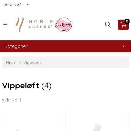
norsk språk
0
Kategorier
Hjem
Vippeløft
Vippeløft
(4)
side No. 1