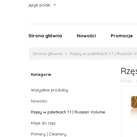
język polski
Strona główna
Nowości
Promocje
Strona główna
Rzęsy w paletkach 1:1 | Russian 
Rzę
Kategorie
Model:
Wszystkie produkty
Nowości
Rzęsy w paletkach 1:1 | Russian Volume
Kleje do rzęs
Primery | Cleanery