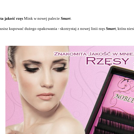
a jakość rzęs
Mink w nowej palecie
Smart
.
usisz kupować dużego opakowania - skorzystaj z nowej linii rzęs
Smart
, która nie