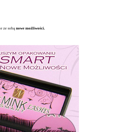
sie ze sobą
nowe możliwości.