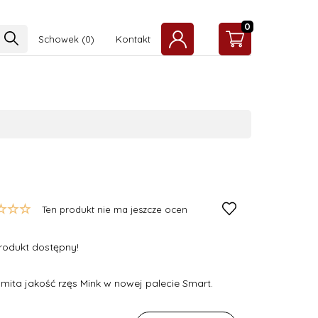
0
Schowek
Kontakt
Ten produkt nie ma jeszcze ocen
rodukt dostępny!
mita jakość rzęs Mink w nowej palecie Smart.