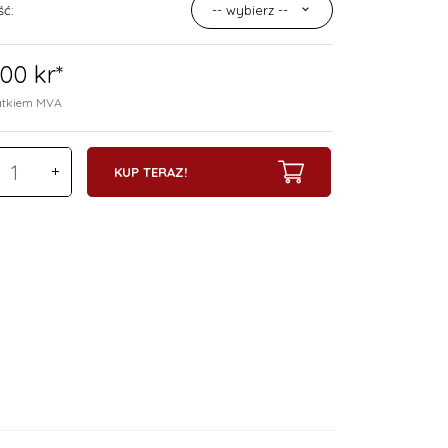
ść:
-- wybierz --
00
kr*
datkiem MVA
KUP TERAZ!