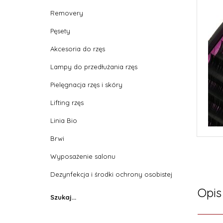
Removery
Pęsety
Akcesoria do rzęs
Lampy do przedłużania rzęs
Pielęgnacja rzęs i skóry
Lifting rzęs
Linia Bio
Brwi
Wyposażenie salonu
Dezynfekcja i środki ochrony osobistej
Opis
Szukaj...