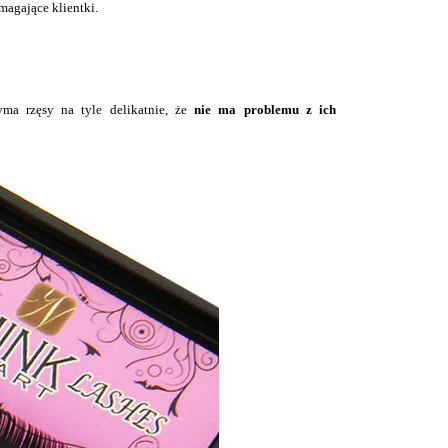
magające klientki.
ma rzęsy na tyle delikatnie, że
nie ma problemu z ich