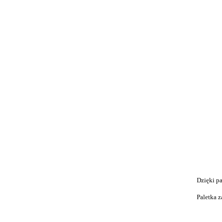
Dzięki p
Paletka z