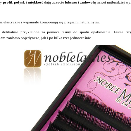
ny
profil, połysk i miękkość
dają uczucie
luksusu i zadowolą
nawet najbardziej wy
są elastyczne i wspaniale komponują się z rzęsami naturalnymi.
 delikatnie przyklejone za pomocą taśmy do spodu opakowania. Taśma trzy
iem
zarówno pojedynczo, jak i po kilka rzęs jednocześnie.