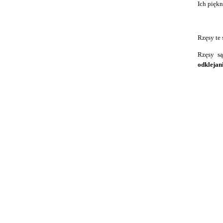
Ich pięk
Rzęsy te 
Rzęsy są
odklejan