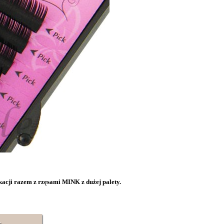
kacji razem z rzęsami MINK z dużej palety.