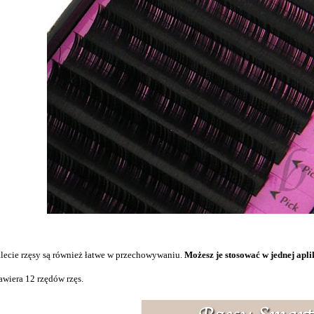
alecie rzęsy są również łatwe w przechowywaniu.
Możesz je stosować w jednej apli
awiera 12 rzędów rzęs.