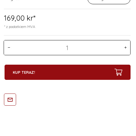
169,
00
kr*
* z podatkiem MVA
KUP TERAZ!