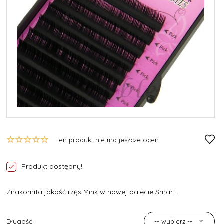
Ten produkt nie ma jeszcze ocen
Produkt dostępny!
Znakomita jakość rzęs Mink w nowej palecie Smart.
Długość:
-- wybierz --