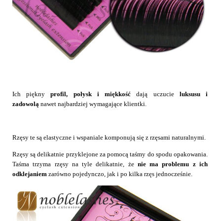
Ich piękny
profil, połysk i miękkość
dają uczucie
luksusu i
zadowolą
nawet najbardziej wymagające klientki.
Rzęsy te są elastyczne i wspaniale komponują się z rzęsami naturalnymi.
Rzęsy są delikatnie przyklejone za pomocą taśmy do spodu opakowania.
Taśma trzyma rzęsy na tyle delikatnie, że
nie ma problemu z ich
odklejaniem
zarówno pojedynczo, jak i po kilka rzęs jednocześnie.